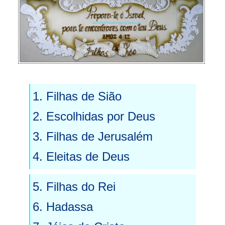
1. Filhas de Sião
2. Escolhidas por Deus
3. Filhas de Jerusalém
4.
Eleitas de Deus
5. Filhas do Rei
6. Hadassa