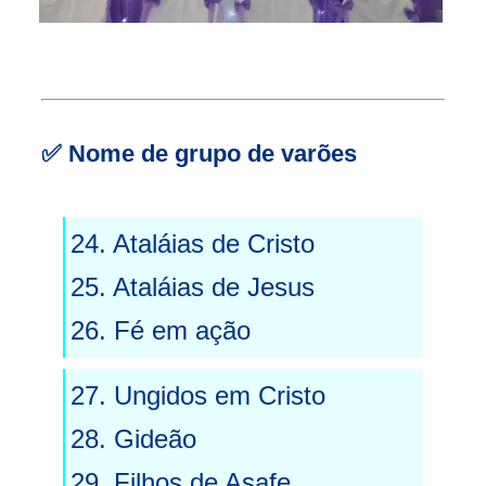
✅
Nome de grupo de varões
24. Ataláias de Cristo
25. Ataláias de Jesus
26.
Fé em ação
27.
Ungidos em Cristo
28. Gideão
29. Filhos de Asafe