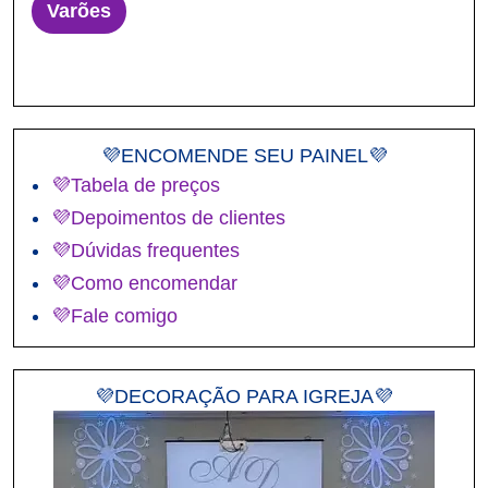
Varões
💜ENCOMENDE SEU PAINEL💜
💜Tabela de preços
💜Depoimentos de clientes
💜Dúvidas frequentes
💜Como encomendar
💜Fale comigo
💜DECORAÇÃO PARA IGREJA💜