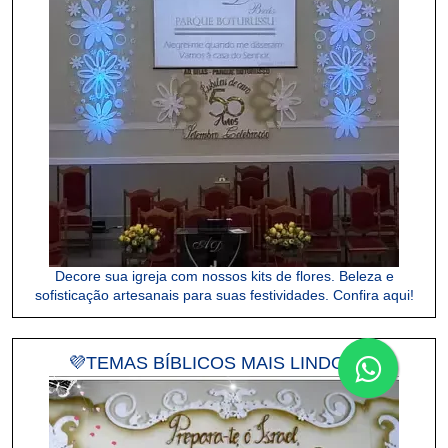
Decore sua igreja com nossos kits de flores. Beleza e
sofisticação artesanais para suas festividades. Confira aqui!
💜TEMAS BÍBLICOS MAIS LINDOS!💜