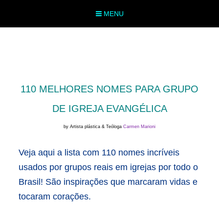
MENU
110 MELHORES NOMES PARA GRUPO
DE IGREJA EVANGÉLICA
by Artista plástica & Teóloga
Carmen Marioni
Veja aqui a lista com 110 nomes incríveis
usados por grupos reais em igrejas por todo o
Brasil! São inspirações que marcaram vidas e
tocaram corações.