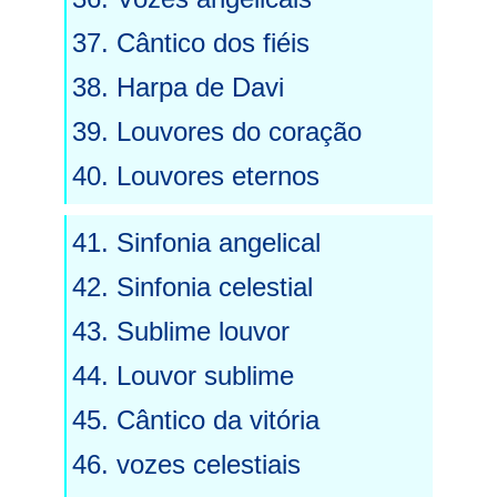
37. Cântico dos fiéis
38. Harpa de Davi
39. Louvores do coração
40. Louvores eternos
41. Sinfonia angelical
42. Sinfonia celestial
43. Sublime louvor
44. Louvor sublime
45.
Cântico da vitória
46. vozes celestiais