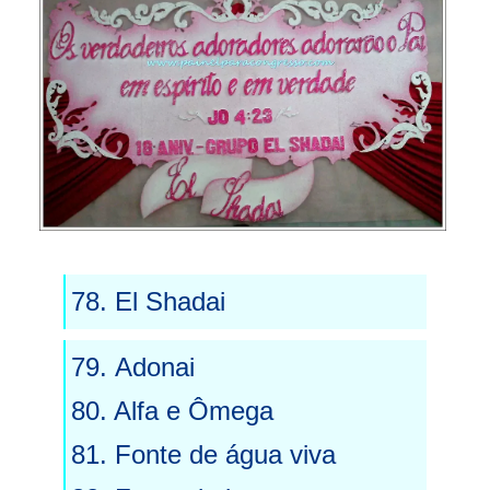
78. El Shadai
79.
Adonai
80. Alfa e Ômega
81. Fonte de água viva