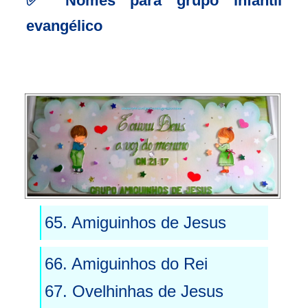
✅
Nomes para grupo infantil
evangélico
65. Amiguinhos de Jesus
66. Amiguinhos do Rei
67. Ovelhinhas de Jesus