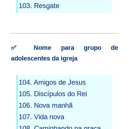
103. Resgate
✅
Nome para grupo de
adolescentes da igreja
104. Amigos de Jesus
105. Discípulos do Rei
106. Nova manhã
107. Vida nova
108. Caminhando na graça