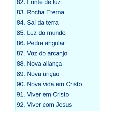
82. Fonte de luz
83. Rocha Eterna
84. Sal da terra
85. Luz do mundo
86. Pedra angular
87. Voz do arcanjo
88. Nova aliança
89. Nova unção
90. Nova vida em Cristo
91. Viver em Cristo
92. Viver com Jesus