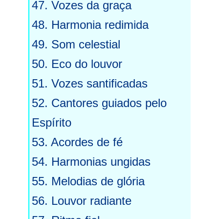
47. Vozes da graça
48. Harmonia redimida
49. Som celestial
50. Eco do louvor
51. Vozes santificadas
52. Cantores guiados pelo
Espírito
53. Acordes de fé
54. Harmonias ungidas
55. Melodias de glória
56. Louvor radiante