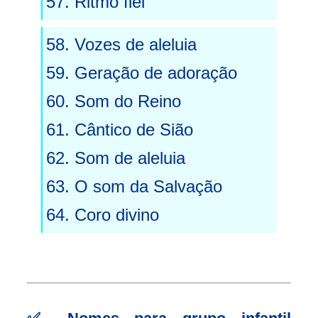
57. Ritmo fiel
58. Vozes de aleluia
59. Geração de adoração
60. Som do Reino
61. Cântico de Sião
62. Som de aleluia
63. O som da Salvação
64. Coro divino