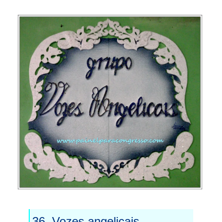
36. Vozes angelicais