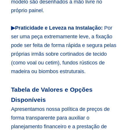
modelo são desenhados à mão livre no
próprio painel.
▶Praticidade e Leveza na Instalação:
Por
ser uma peça extremamente leve, a fixação
pode ser feita de forma rápida e segura pelas
próprias irmãs sobre cortinados de tecido
(como voal ou cetim), fundos rústicos de
madeira ou biombos estruturais.
Tabela de Valores e Opções
Disponíveis
Apresentamos nossa política de preços de
forma transparente para auxiliar o
planejamento financeiro e a prestação de