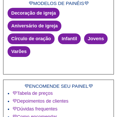
💜MODELOS DE PAINÉIS💜
Decoração de igreja
Aniversário de igreja
Círculo de oração
Infantil
Jovens
Varões
💜ENCOMENDE SEU PAINEL💜
💜Tabela de preços
💜Depoimentos de clientes
💜Dúvidas frequentes
💜Como encomendar