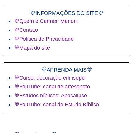
💜INFORMAÇÕES DO SITE💜
💜Quem é Carmen Marioni
💜Contato
💜Política de Privacidade
💜Mapa do site
💜APRENDA MAIS💜
💜Curso: decoração em isopor
💜YouTube: canal de artesanato
💜Estudos bíblicos: Apocalipse
💜YouTube: canal de Estudo Bíblico