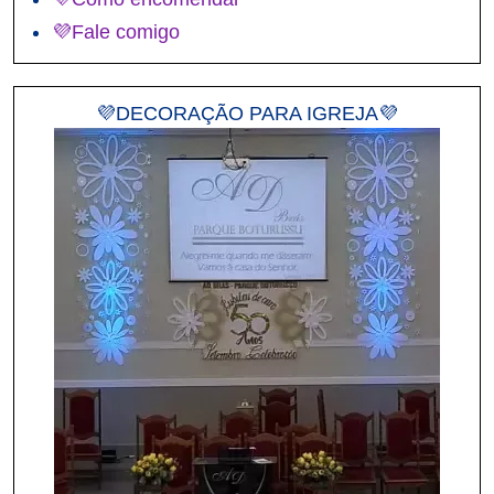
💜Fale comigo
💜DECORAÇÃO PARA IGREJA💜